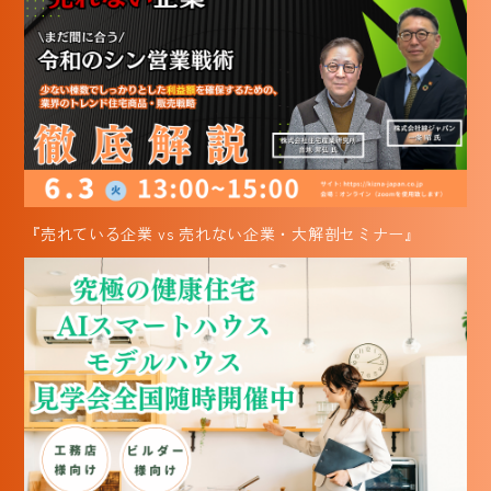
『売れている企業 vs 売れない企業・大解剖セミナー』