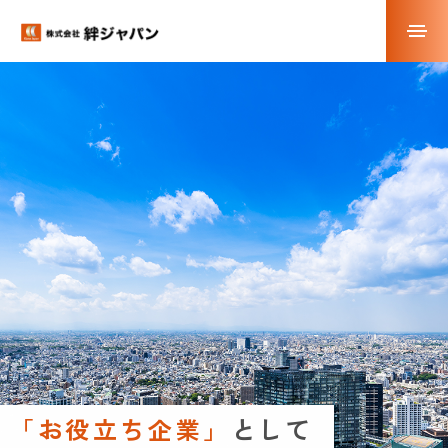
「お役立ち企業」
として