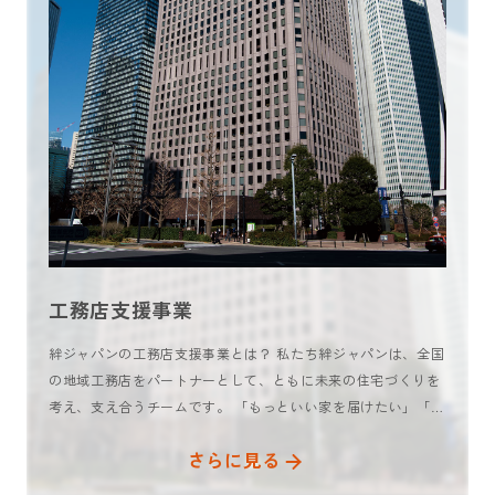
工務店支援事業
絆ジャパンの工務店支援事業とは？ 私たち絆ジャパンは、全国
の地域工務店をパートナーとして、ともに未来の住宅づくりを
考え、支え合うチームです。 「もっといい家を届けたい」「地
域に根ざした工務店であり続けたい」そんな想いに寄 […]
さらに見る